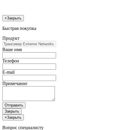
×
Закрыть
Быстрая покупка
Продукт
Ваше имя
Телефон
E-mail
Примечание
Отправить
Закрыть
×
Закрыть
Вопрос специалисту