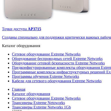
Точки доступа
AP3715
Созданы специально для поддержки критически важных рабочи
Каталог
оборудования
Сетевое оборудование Extreme Networks
Оборудование беспроводных сетей Extreme Networks
Оборудование сетевой безопасности Extreme Networks
Предконфигурированные комплекты оборудования Extrem
Программные комплексы инфраструктурных решений Ext
Программы обучения Extreme Networks
Кабели для сетевого оборудования Extreme Networks
Главная
Каталог оборудования
Сетевое оборудование Extreme Networks
Трансиверы Extreme Netoworks
Трансиверы Extreme Networks 1Gb