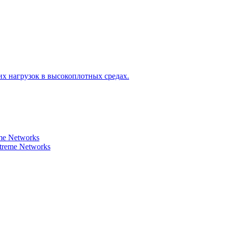
х нагрузок в высокоплотных средах.
e Networks
reme Networks