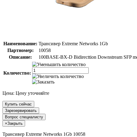
Наименование:
Трансивер Extreme Networks 1Gb
Партномер:
10058
Описание:
100BASE-BX-D Bidirecttion Downstream SFP modu
Количество:
Цена:
Цену уточняйте
Купить сейчас
Зарезервировать
Вопрос специалисту
×
Закрыть
Трансивер Extreme Networks 1Gb 10058