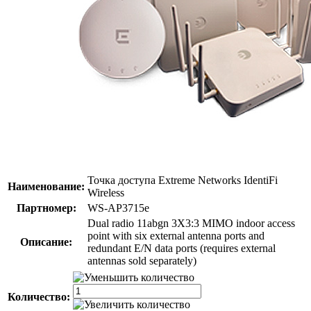
Точка доступа Extreme Networks IdentiFi
Наименование:
Wireless
Партномер:
WS-AP3715e
Dual radio 11abgn 3X3:3 MIMO indoor access
point with six external antenna ports and
Описание:
redundant E/N data ports (requires external
antennas sold separately)
Количество: