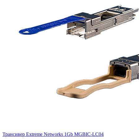
Трансивер Extreme Networks 1Gb
MGBIC-LC04