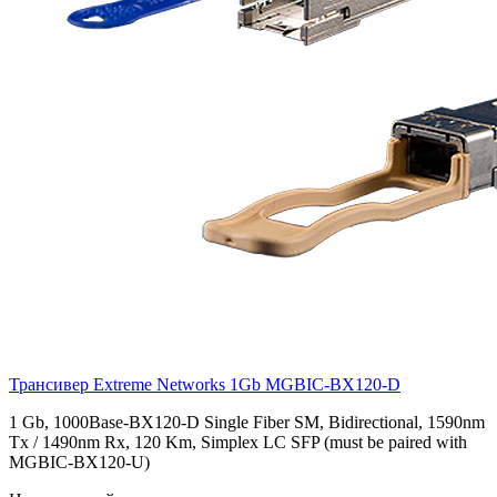
Трансивер Extreme Networks 1Gb
MGBIC-BX120-D
1 Gb, 1000Base-BX120-D Single Fiber SM, Bidirectional, 1590nm
Tx / 1490nm Rx, 120 Km, Simplex LC SFP (must be paired with
MGBIC-BX120-U)