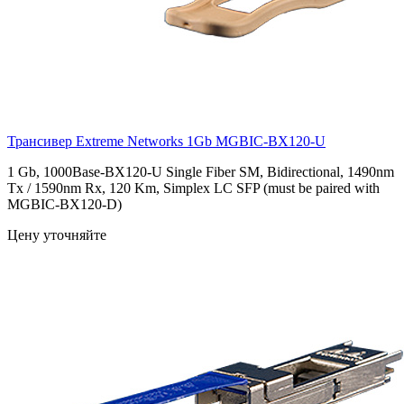
Трансивер Extreme Networks 1Gb
MGBIC-BX120-U
1 Gb, 1000Base-BX120-U Single Fiber SM, Bidirectional, 1490nm
Tx / 1590nm Rx, 120 Km, Simplex LC SFP (must be paired with
MGBIC-BX120-D)
Цену уточняйте