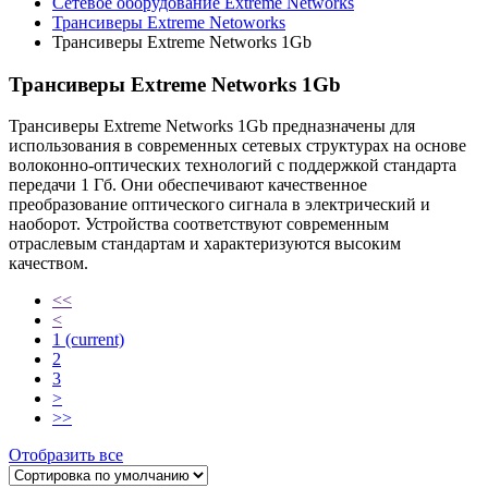
Сетевое оборудование Extreme Networks
Трансиверы Extreme Netoworks
Трансиверы Extreme Networks 1Gb
Трансиверы Extreme Networks 1Gb
Трансиверы Extreme Networks 1Gb предназначены для
использования в современных сетевых структурах на основе
волоконно-оптических технологий с поддержкой стандарта
передачи 1 Гб. Они обеспечивают качественное
преобразование оптического сигнала в электрический и
наоборот. Устройства соответствуют современным
отраслевым стандартам и характеризуются высоким
качеством.
<<
<
1
(current)
2
3
>
>>
Отобразить все