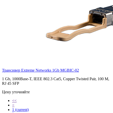
Трансивер Extreme Networks 1Gb
MGBIC-02
1 Gb, 1000Base-T, IEEE 802.3 Cat5, Copper Twisted Pair, 100 M,
RJ 45 SFP
Цену уточняйте
<<
<
1
(current)