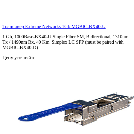
Трансивер Extreme Networks 1Gb
MGBIC-BX40-U
1 Gb, 1000Base-BX40-U Single Fiber SM, Bidirectional, 1310nm
Tx / 1490nm Rx, 40 Km, Simplex LC SFP (must be paired with
MGBIC-BX40-D)
Цену уточняйте