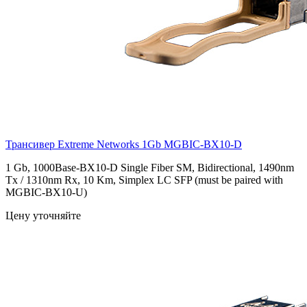
Трансивер Extreme Networks 1Gb
MGBIC-BX10-D
1 Gb, 1000Base-BX10-D Single Fiber SM, Bidirectional, 1490nm
Tx / 1310nm Rx, 10 Km, Simplex LC SFP (must be paired with
MGBIC-BX10-U)
Цену уточняйте