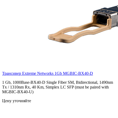
Трансивер Extreme Networks 1Gb
MGBIC-BX40-D
1 Gb, 1000Base-BX40-D Single Fiber SM, Bidirectional, 1490nm
Tx / 1310nm Rx, 40 Km, Simplex LC SFP (must be paired with
MGBIC-BX40-U)
Цену уточняйте