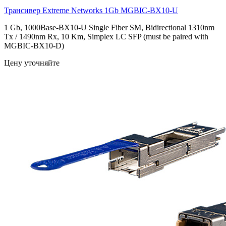
Трансивер Extreme Networks 1Gb
MGBIC-BX10-U
1 Gb, 1000Base-BX10-U Single Fiber SM, Bidirectional 1310nm
Tx / 1490nm Rx, 10 Km, Simplex LC SFP (must be paired with
MGBIC-BX10-D)
Цену уточняйте