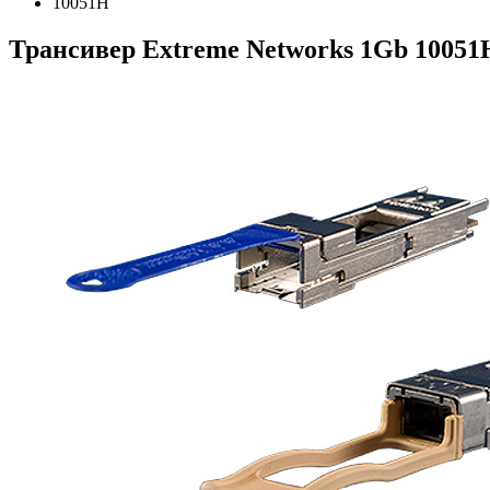
10051H
Трансивер Extreme Networks 1Gb 10051