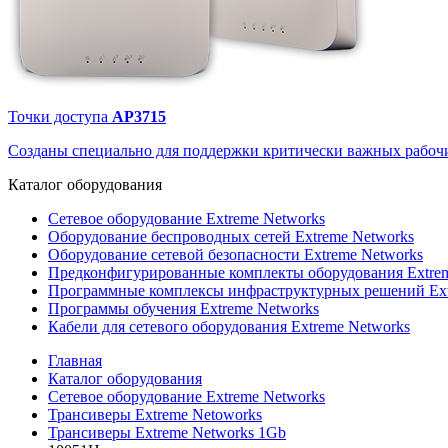
Точки доступа
AP3715
Созданы специально для поддержки критически важных рабочи
Каталог
оборудования
Сетевое оборудование Extreme Networks
Оборудование беспроводных сетей Extreme Networks
Оборудование сетевой безопасности Extreme Networks
Предконфигурированные комплекты оборудования Extrem
Программные комплексы инфраструктурных решений Ext
Программы обучения Extreme Networks
Кабели для сетевого оборудования Extreme Networks
Главная
Каталог оборудования
Сетевое оборудование Extreme Networks
Трансиверы Extreme Netoworks
Трансиверы Extreme Networks 1Gb