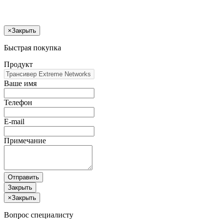
×
Закрыть
Быстрая покупка
Продукт
Ваше имя
Телефон
E-mail
Примечание
Отправить
Закрыть
×
Закрыть
Вопрос специалисту