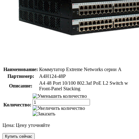
Наименование:
Коммутатор Extreme Networks серии A
Партномер:
A4H124-48P
A4 48 Port 10/100 802.3af PoE L2 Switch w
Описание:
Front-Panel Stacking
Количество:
Цена:
Цену уточняйте
Купить сейчас