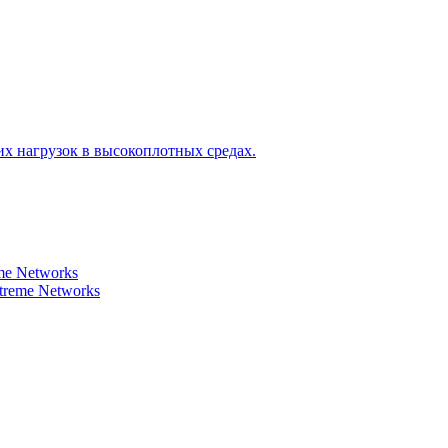
х нагрузок в высокоплотных средах.
e Networks
reme Networks