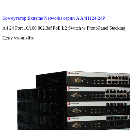
Коммутатор Extreme Networks серии A
A4H124-24P
A4 24 Port 10/100 802.3af PoE L2 Switch w Front-Panel Stacking
Цену уточняйте