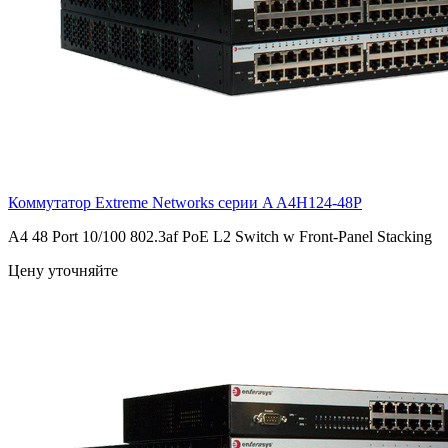
Коммутатор Extreme Networks серии A
A4H124-48P
A4 48 Port 10/100 802.3af PoE L2 Switch w Front-Panel Stacking
Цену уточняйте