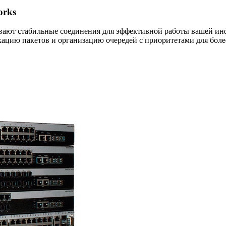
orks
вают стабильные соединения для эффективной работы вашей ин
ацию пакетов и организацию очередей с приоритетами для бол