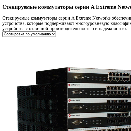
Стекируемые коммутаторы серии A Extreme Netw
Стекируемые коммутаторы серии A Extreme Networks обеспечи
устройства, которые поддерживают многоуровневую классифик
устройства с отличной производительностью и надежностью.