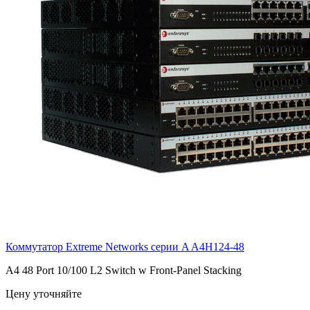
Коммутатор Extreme Networks серии A
A4H124-48
A4 48 Port 10/100 L2 Switch w Front-Panel Stacking
Цену уточняйте