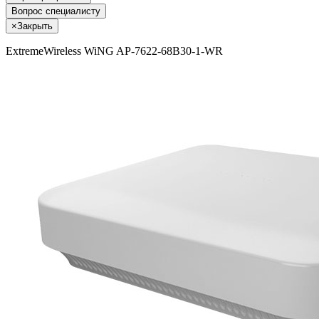
Вопрос специалисту
×
Закрыть
ExtremeWireless WiNG AP-7622-68B30-1-WR