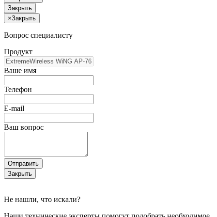
Закрыть
×
Закрыть
Вопрос специалисту
Продукт
Ваше имя
Телефон
E-mail
Ваш вопрос
Отправить
Закрыть
Не нашли, что искали?
Наши технические эксперты помогут подобрать необходимое