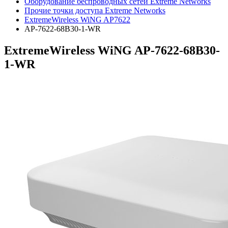
Оборудование беспроводных сетей Extreme Networks
Прочие точки доступа Extreme Networks
ExtremeWireless WiNG AP7622
AP-7622-68B30-1-WR
ExtremeWireless WiNG AP-7622-68B30-
1-WR