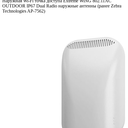
Наружная Wi-Fi точка доступа Extreme WiNG 802.11AC
OUTDOOR IP67 Dual Radio наружные антенны (ранее Zebra
Technologies AP-7562)