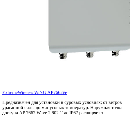
ExtremeWireless WiNG AP7662i/e
Предназначен для установки в суровых условиях; от ветров
ураганной силы до минусовых температур. Наружная точка
доступа AP 7662 Wave 2 802.11ac IP67 расширяет з...