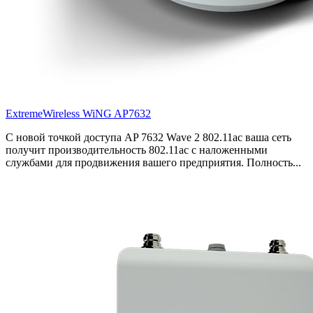
ExtremeWireless WiNG AP7632
С новой точкой доступа AP 7632 Wave 2 802.11ac ваша сеть
получит производительность 802.11ac с наложенными
службами для продвижения вашего предприятия. Полность...