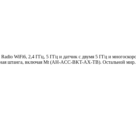
i Radio WiFi6, 2,4 ГГц, 5 ГГц и датчик с двумя 5 ГГц и многоск
азная штанга, включая Mt (AH-ACC-BKT-AX-TB). Остальной мир.