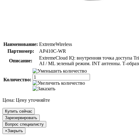
Наименование:
ExtremeWireless
Партномер:
AP410C-WR
ExtremeCloud IQ: внутренняя точка доступа Tr
Описание:
AI / ML зеленый режим. INT антенны. Т-обр
Количество:
Цена:
Цену уточняйте
Купить сейчас
Зарезервировать
Вопрос специалисту
×
Закрыть