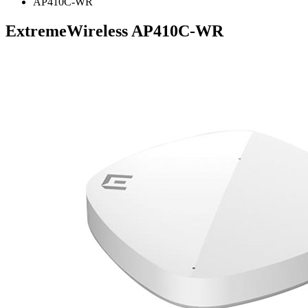
AP410C-WR
ExtremeWireless AP410C-WR