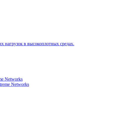
х нагрузок в высокоплотных средах.
e Networks
reme Networks