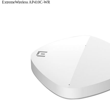
ExtremeWireless AP410C-WR