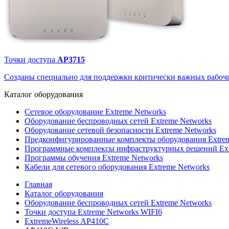
Точки доступа
AP3715
Созданы специально для поддержки критически важных рабочи
Каталог
оборудования
Сетевое оборудование Extreme Networks
Оборудование беспроводных сетей Extreme Networks
Оборудование сетевой безопасности Extreme Networks
Предконфигурированные комплекты оборудования Extrem
Программные комплексы инфраструктурных решений Ext
Программы обучения Extreme Networks
Кабели для сетевого оборудования Extreme Networks
Главная
Каталог оборудования
Оборудование беспроводных сетей Extreme Networks
Точки доступа Extreme Networks WIFI6
ExtremeWireless AP410C