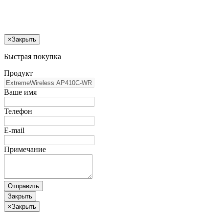
×
Закрыть
Быстрая покупка
Продукт
Ваше имя
Телефон
E-mail
Примечание
Отправить
Закрыть
×
Закрыть