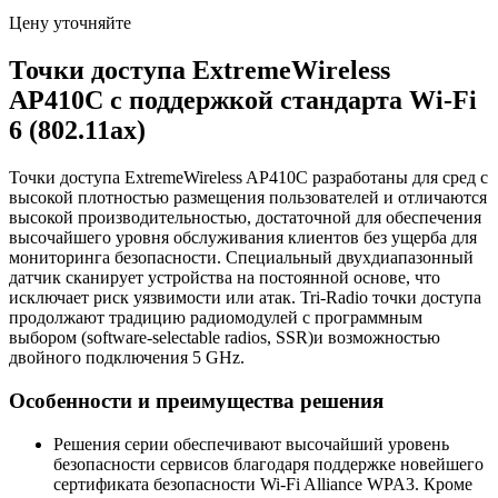
Цену уточняйте
Точки доступа ExtremeWireless
AP410C с поддержкой стандарта Wi-Fi
6 (802.11ax)
Точки доступа ExtremeWireless AP410C разработаны для сред с
высокой плотностью размещения пользователей и отличаются
высокой производительностью, достаточной для обеспечения
высочайшего уровня обслуживания клиентов без ущерба для
мониторинга безопасности. Специальный двухдиапазонный
датчик сканирует устройства на постоянной основе, что
исключает риск уязвимости или атак. Tri-Radio точки доступа
продолжают традицию радиомодулей с программным
выбором (software-selectable radios, SSR)и возможностью
двойного подключения 5 GHz.
Особенности и преимущества решения
Решения серии обеспечивают высочайший уровень
безопасности сервисов благодаря поддержке новейшего
сертификата безопасности Wi-Fi Alliance WPA3. Кроме