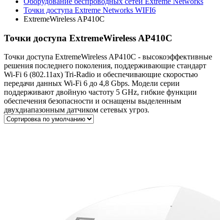
Оборудование беспроводных сетей Extreme Networks
Точки доступа Extreme Networks WIFI6
ExtremeWireless AP410C
Точки доступа ExtremeWireless AP410C
Точки доступа ExtremeWireless AP410C - высокоэффективные
решения последнего поколения, поддерживающие стандарт
Wi-Fi 6 (802.11ax) Tri-Radio и обеспечивающие скоростью
передачи данных Wi-Fi 6 до 4,8 Gbps. Модели серии
поддерживают двойную частоту 5 GHz, гибкие функции
обеспечения безопасности и оснащены выделенным
двухдиапазонным датчиком сетевых угроз.