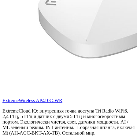
ExtremeWireless
AP410C-WR
ExtremeCloud IQ: внутренняя точка доступа Tri Radio WiFi6,
2,4 ГГц, 5 ГГц и датчик с двумя 5 ГГц и многоскоростным
портом. Экологически чистая, свет, датчики мощности. AI /
ML зеленый режим. INT антенны. Т-образная штанга, включая
Mt (AH-ACC-BKT-AX-TB). Остальной мир.