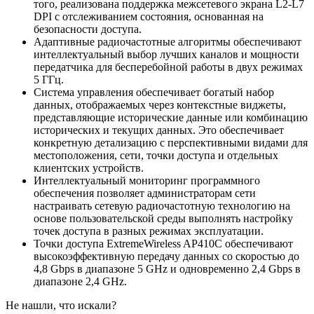
того, реализована поддержка межсетевого экрана L2-L7
DPI с отслеживанием состояния, основанная на
безопасности доступа.
Адаптивные радиочастотные алгоритмы обеспечивают
интеллектуальный выбор лучших каналов и мощности
передатчика для бесперебойной работы в двух режимах
5 ГГц.
Система управления обеспечивает богатый набор
данных, отображаемых через контекстные виджеты,
представляющие исторические данные или комбинацию
исторических и текущих данных. Это обеспечивает
конкретную детализацию с перспективными видами для
местоположения, сети, точки доступа и отдельных
клиентских устройств.
Интеллектуальный мониторинг программного
обеспечения позволяет администраторам сети
настраивать сетевую радиочастотную технологию на
основе пользовательской среды выполнять настройку
точек доступа в разных режимах эксплуатации.
Точки доступа ExtremeWireless AP410C обеспечивают
высокоэффективную передачу данных со скоростью до
4,8 Gbps в диапазоне 5 GHz и одновременно 2,4 Gbps в
диапазоне 2,4 GHz.
Не нашли, что искали?