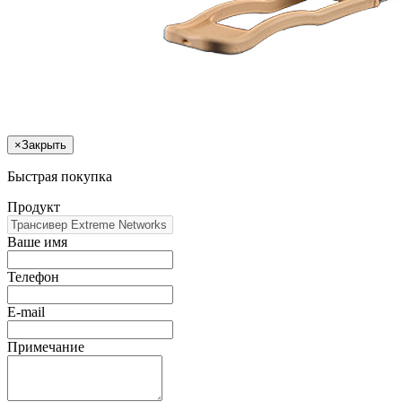
×
Закрыть
Быстрая покупка
Продукт
Ваше имя
Телефон
E-mail
Примечание