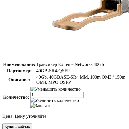
Наименование:
Трансивер Extreme Networks 40Gb
Партномер:
40GB-SR4-QSFP
40Gb, 40GBASE-SR4 MM, 100m OM3 / 150m
Описание:
OM4, MPO QSFP+
Количество:
Цена:
Цену уточняйте
Купить сейчас