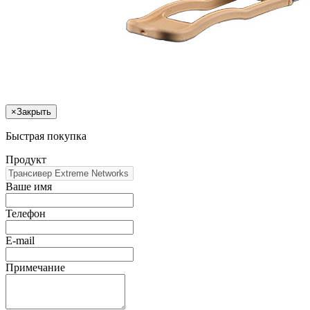
×
Закрыть
Быстрая покупка
Продукт
Ваше имя
Телефон
E-mail
Примечание