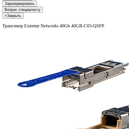
Зарезервировать
Вопрос специалисту
×
Закрыть
Трансивер Extreme Networks 40Gb 40GB-C03-QSFP