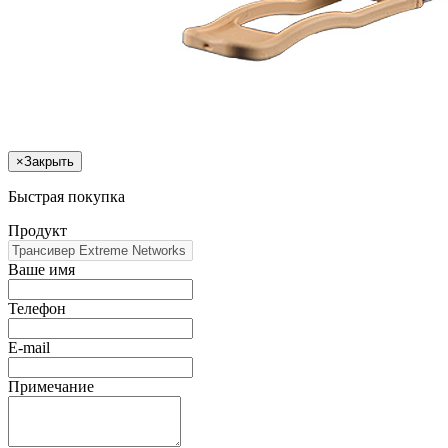
×
Закрыть
Быстрая покупка
Продукт
Ваше имя
Телефон
E-mail
Примечание