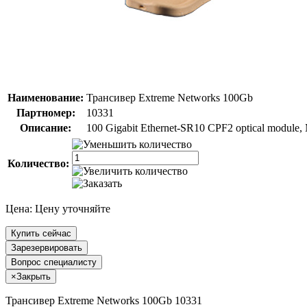
Наименование:
Трансивер Extreme Networks 100Gb
Партномер:
10331
Описание:
100 Gigabit Ethernet-SR10 CPF2 optical module,
Количество:
Цена:
Цену уточняйте
Купить сейчас
Зарезервировать
Вопрос специалисту
×
Закрыть
Трансивер Extreme Networks 100Gb 10331