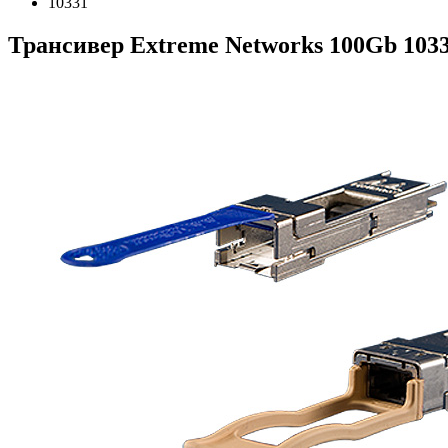
10331
Трансивер Extreme Networks 100Gb 103