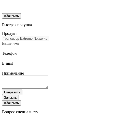
×
Закрыть
Быстрая покупка
Продукт
Ваше имя
Телефон
E-mail
Примечание
Отправить
Закрыть
×
Закрыть
Вопрос специалисту