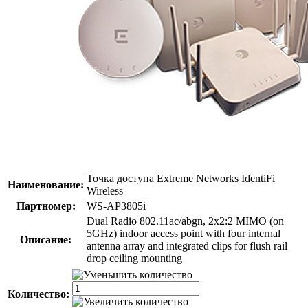
Точка доступа Extreme Networks IdentiFi
Наименование:
Wireless
Партномер:
WS-AP3805i
Dual Radio 802.11ac/abgn, 2x2:2 MIMO (on
5GHz) indoor access point with four internal
Описание:
antenna array and integrated clips for flush rail
drop ceiling mounting
Количество: