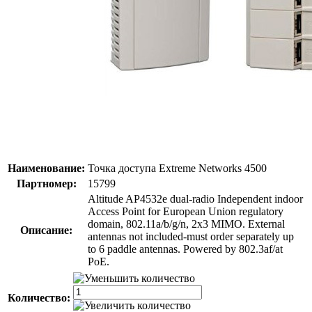
Наименование:
Точка доступа Extreme Networks 4500
Партномер:
15799
Altitude AP4532e dual-radio Independent indoor
Access Point for European Union regulatory
domain, 802.11a/b/g/n, 2x3 MIMO. External
Описание:
antennas not included-must order separately up
to 6 paddle antennas. Powered by 802.3af/at
PoE.
Количество: