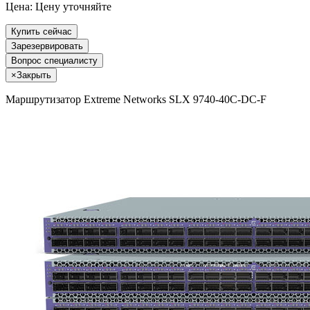
Цена:
Цену уточняйте
Купить сейчас
Зарезервировать
Вопрос специалисту
×
Закрыть
Маршрутизатор Extreme Networks SLX 9740-40C-DC-F