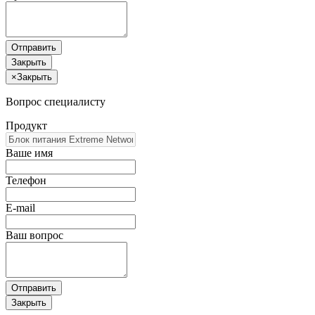
Отправить
Закрыть
×
Закрыть
Вопрос специалисту
Продукт
Ваше имя
Телефон
E-mail
Ваш вопрос
Отправить
Закрыть