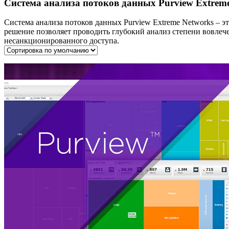
Система анализа потоков данных Purview Extrem
Система анализа потоков данных Purview Extreme Networks – 
решение позволяет проводить глубокий анализ степени вовлеч
несанкционированного доступа.