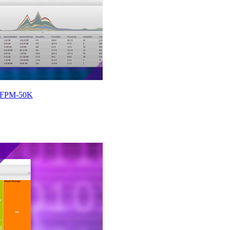
-FPM-50K