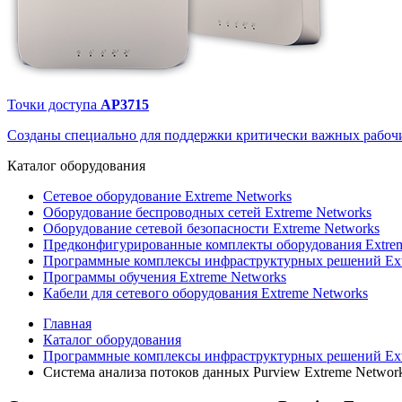
Точки доступа
AP3715
Созданы специально для поддержки критически важных рабочи
Каталог
оборудования
Сетевое оборудование Extreme Networks
Оборудование беспроводных сетей Extreme Networks
Оборудование сетевой безопасности Extreme Networks
Предконфигурированные комплекты оборудования Extrem
Программные комплексы инфраструктурных решений Ext
Программы обучения Extreme Networks
Кабели для сетевого оборудования Extreme Networks
Главная
Каталог оборудования
Программные комплексы инфраструктурных решений Ext
Система анализа потоков данных Purview Extreme Networ