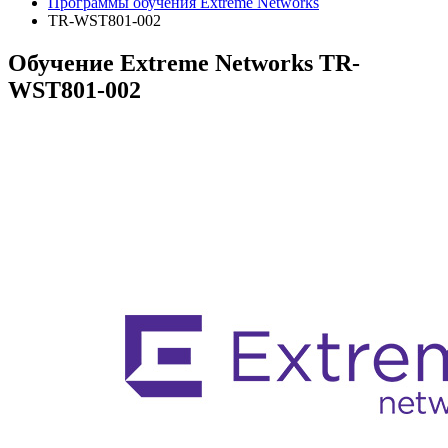
Программы обучения Extreme Networks
TR-WST801-002
Обучение Extreme Networks TR-
WST801-002