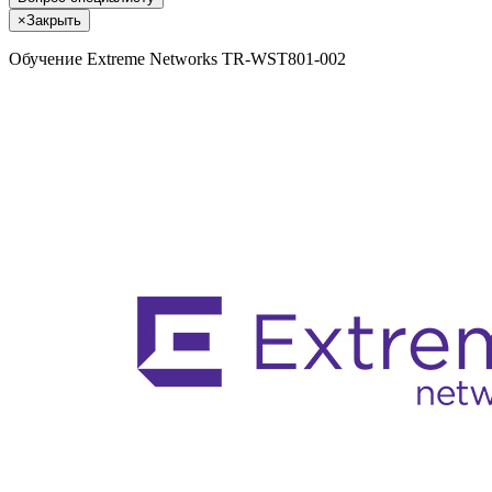
×
Закрыть
Обучение Extreme Networks TR-WST801-002