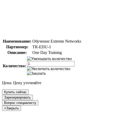
Наименование:
Обучение Extreme Networks
Партномер:
TR-EDU-1
Описание:
One Day Training
Количество:
Цена:
Цену уточняйте
Купить сейчас
Зарезервировать
Вопрос специалисту
×
Закрыть