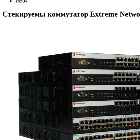
16504
Стекируемы коммутатор Extreme Networ