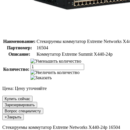
Наименование:
Стекируемы коммутатор Extreme Networks X4
Партномер:
16504
Описание:
Коммутатор Extreme Summit X440-24p
Количество:
Цена:
Цену уточняйте
Купить сейчас
Зарезервировать
Вопрос специалисту
×
Закрыть
Стекируемы коммутатор Extreme Networks X440-24p 16504