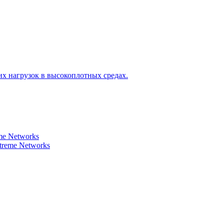
х нагрузок в высокоплотных средах.
e Networks
reme Networks