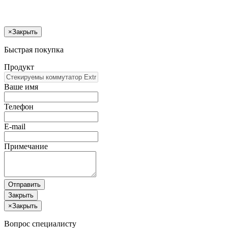
×
Закрыть
Быстрая покупка
Продукт
Ваше имя
Телефон
E-mail
Примечание
Отправить
Закрыть
×
Закрыть
Вопрос специалисту