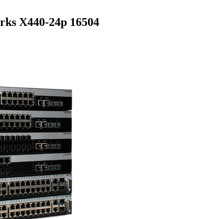
ks X440-24p 16504