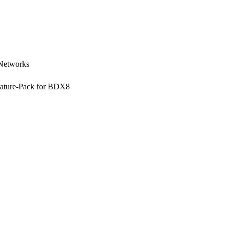
Networks
eature-Pack for BDX8