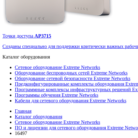
Точки доступа
AP3715
Созданы специально для поддержки критически важных рабочи
Каталог
оборудования
Сетевое оборудование Extreme Networks
Оборудование беспроводных сетей Extreme Networks
Оборудование сетевой безопасности Extreme Networks
Предконфигурированные комплекты оборудования Extrem
Программные комплексы инфраструктурных решений Ext
Программы обучения Extreme Networks
Кабели для сетевого оборудования Extreme Networks
Главная
Каталог оборудования
Сетевое оборудование Extreme Networks
ПО и лицензии для сетевого оборудования Extreme Netwo
16497