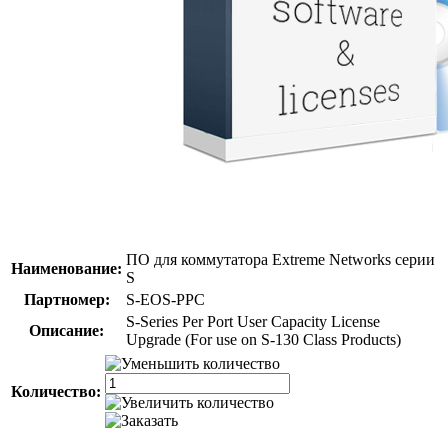
ПО для коммутатора Extreme Networks серии
Наименование:
S
Партномер:
S-EOS-PPC
S-Series Per Port User Capacity License
Описание:
Upgrade (For use on S-130 Class Products)
Количество: