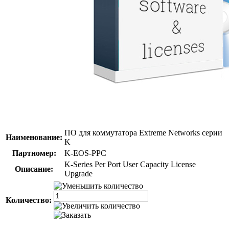
ПО для коммутатора Extreme Networks серии
Наименование:
K
Партномер:
K-EOS-PPC
K-Series Per Port User Capacity License
Описание:
Upgrade
Количество: