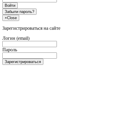
Войти
Забыли пароль?
×
Close
Зарегистрироваться на сайте
Логин (email)
Пароль
Зарегистрироваться