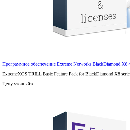
Программное обеспечение Extreme Networks BlackDiamond X8
ExtremeXOS TRILL Basic Feature Pack for BlackDiamond X8 series
Цену уточняйте