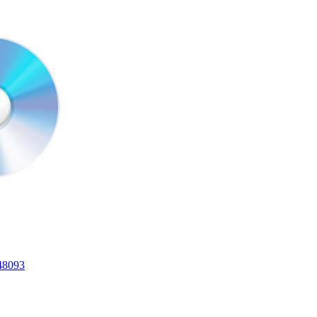
48093