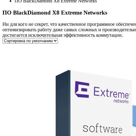
ПО BlackDiamond X8 Extreme Networks
ПО BlackDiamond X8 Extreme Networks
Ни для кого не секрет, что качественное программное обеспеч
оптимизировать работу даже самых сложных и производитель
достигается исключительная эффективность коммутации.