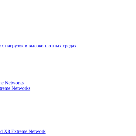
х нагрузок в высокоплотных средах.
e Networks
reme Networks
d X8 Extreme Network