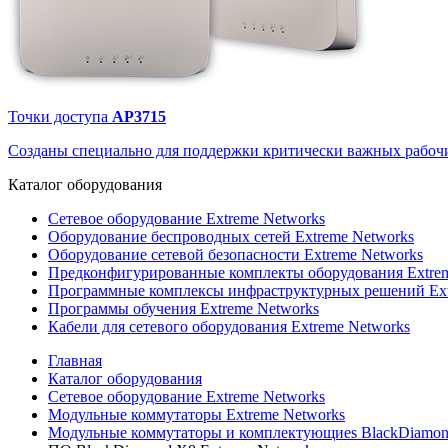
Точки доступа
AP3715
Созданы специально для поддержки критически важных рабочи
Каталог
оборудования
Сетевое оборудование Extreme Networks
Оборудование беспроводных сетей Extreme Networks
Оборудование сетевой безопасности Extreme Networks
Предконфигурированные комплекты оборудования Extrem
Программные комплексы инфраструктурных решений Ext
Программы обучения Extreme Networks
Кабели для сетевого оборудования Extreme Networks
Главная
Каталог оборудования
Сетевое оборудование Extreme Networks
Модульные коммутаторы Extreme Networks
Модульные коммутаторы и комплектующиеs BlackDiamon