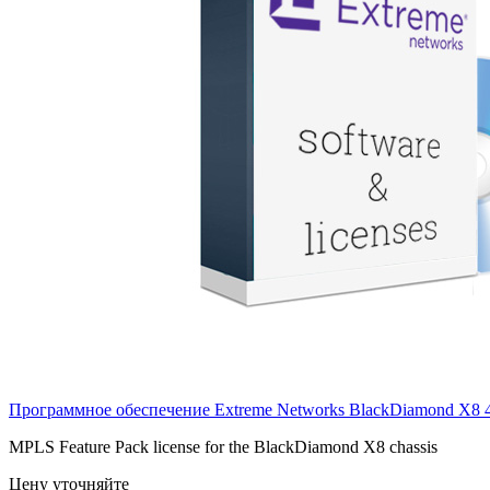
Программное обеспечение Extreme Networks BlackDiamond X8
MPLS Feature Pack license for the BlackDiamond X8 chassis
Цену уточняйте