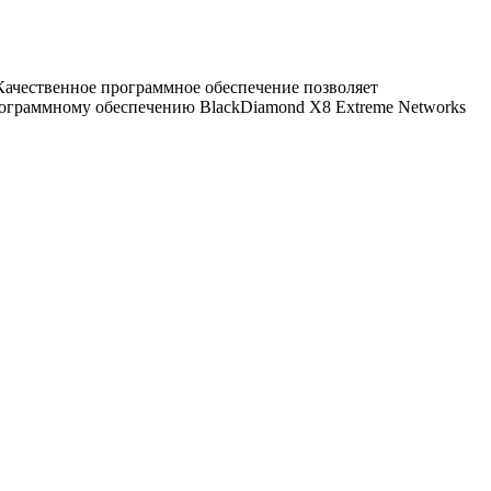
 Качественное программное обеспечение позволяет
рограммному обеспечению BlackDiamond X8 Extreme Networks