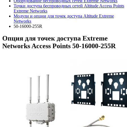
Оборудование беспроводных сетей Extreme Networks
Точки доступа беспроводных сетей Altitude Access Points
Extreme Networks
Модули и опции для точек доступа Altitude Extreme
Networks
50-16000-255R
Опция для точек доступа Extreme
Networks Access Points 50-16000-255R