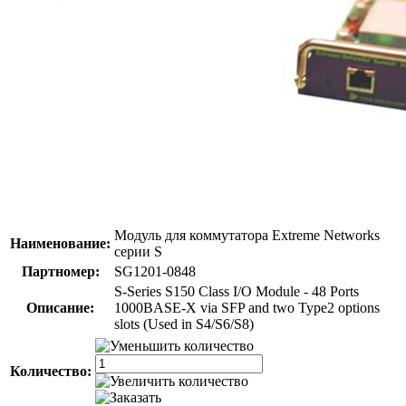
Модуль для коммутатора Extreme Networks
Наименование:
серии S
Партномер:
SG1201-0848
S-Series S150 Class I/O Module - 48 Ports
Описание:
1000BASE-X via SFP and two Type2 options
slots (Used in S4/S6/S8)
Количество: