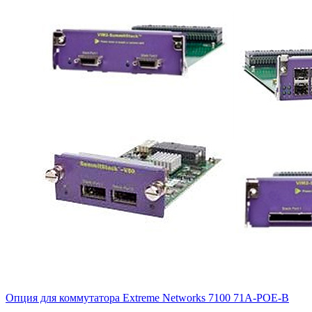
Опция для коммутатора Extreme Networks 7100
71A-POE-B