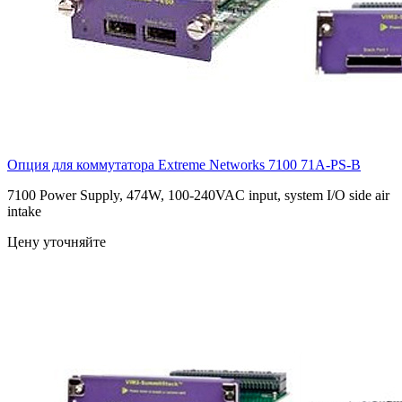
Опция для коммутатора Extreme Networks 7100
71A-PS-B
7100 Power Supply, 474W, 100-240VAC input, system I/O side air
intake
Цену уточняйте