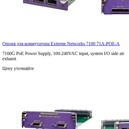
Опция для коммутатора Extreme Networks 7100
71A-POE-A
7100G PoE Power Supply, 100-240VAC input, system I/O side air
exhaust
Цену уточняйте