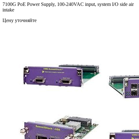
7100G PoE Power Supply, 100-240VAC input, system I/O side air
intake
Цену уточняйте