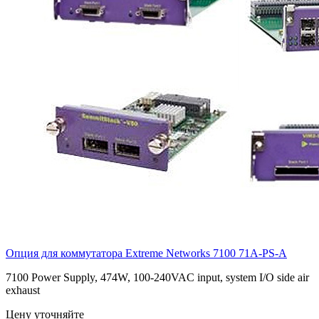
Опция для коммутатора Extreme Networks 7100
71A-PS-A
7100 Power Supply, 474W, 100-240VAC input, system I/O side air
exhaust
Цену уточняйте