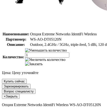
Наименование:
Опция Extreme Networks IdentiFi Wireless
Партномер:
WS-AO-DT05120N
Описание:
Outdoor, 2.4GHz / 5GHz, triple-feed, 5 dBi, 120 d
Количество:
Цена:
Цену уточняйте
Купить сейчас
Зарезервировать
Вопрос специалисту
×
Закрыть
Опция Extreme Networks IdentiFi Wireless WS-AO-DT05120N