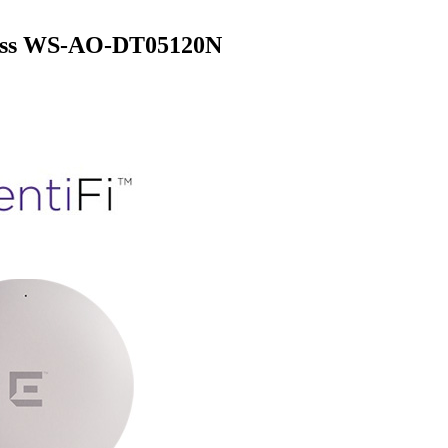
less WS-AO-DT05120N