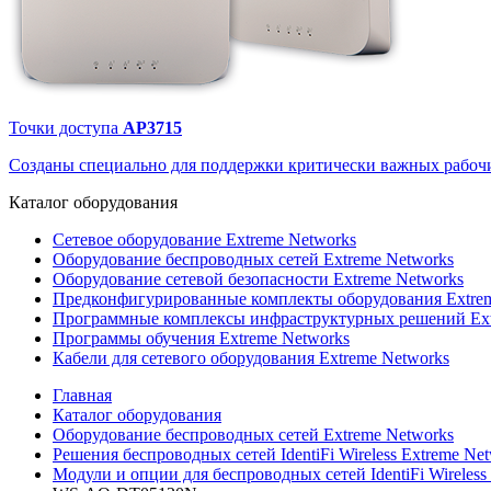
Точки доступа
AP3715
Созданы специально для поддержки критически важных рабочи
Каталог
оборудования
Сетевое оборудование Extreme Networks
Оборудование беспроводных сетей Extreme Networks
Оборудование сетевой безопасности Extreme Networks
Предконфигурированные комплекты оборудования Extrem
Программные комплексы инфраструктурных решений Ext
Программы обучения Extreme Networks
Кабели для сетевого оборудования Extreme Networks
Главная
Каталог оборудования
Оборудование беспроводных сетей Extreme Networks
Решения беспроводных сетей IdentiFi Wireless Extreme Ne
Модули и опции для беспроводных сетей IdentiFi Wireless