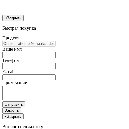
×
Закрыть
Быстрая покупка
Продукт
Ваше имя
Телефон
E-mail
Примечание
Отправить
Закрыть
×
Закрыть
Вопрос специалисту