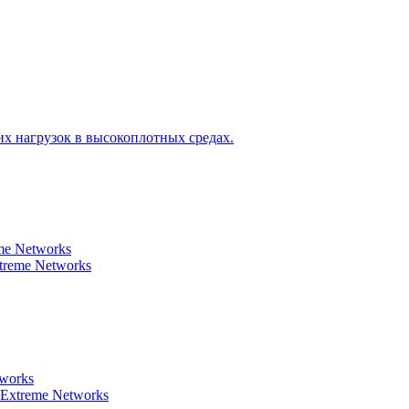
х нагрузок в высокоплотных средах.
e Networks
reme Networks
tworks
 Extreme Networks