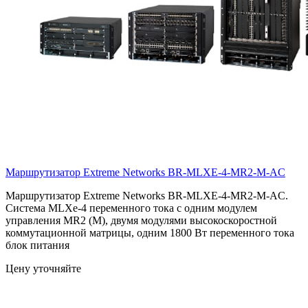
Маршрутизатор Extreme Networks
BR-MLXE-4-MR2-M-AC
Маршрутизатор Extreme Networks BR-MLXE-4-MR2-M-AC.
Система MLXe-4 переменного тока с одним модулем
управления MR2 (M), двумя модулями высокоскоростной
коммутационной матрицы, одним 1800 Вт переменного тока
блок питания
Цену уточняйте