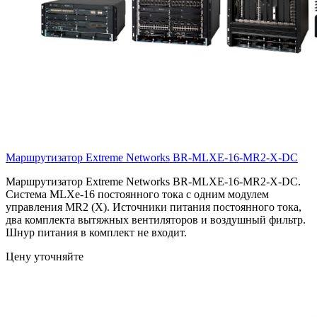
Маршрутизатор Extreme Networks
BR-MLXE-16-MR2-X-DC
Маршрутизатор Extreme Networks BR-MLXE-16-MR2-X-DC.
Система MLXe-16 постоянного тока с одним модулем
управления MR2 (X). Источники питания постоянного тока,
два комплекта вытяжных вентиляторов и воздушный фильтр.
Шнур питания в комплект не входит.
Цену уточняйте