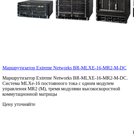
Маршрутизатор Extreme Networks
BR-MLXE-16-MR2-M-DC
Маршрутизатор Extreme Networks BR-MLXE-16-MR2-M-DC.
Система MLXe-16 постоянного тока с одним модулем
управления MR2 (M), тремя модулями высокоскоростной
коммутационной матрицы
Цену уточняйте