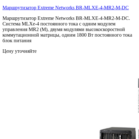
Маршрутизатор Extreme Networks
BR-MLXE-4-MR2-M-DC
Маршрутизатор Extreme Networks BR-MLXE-4-MR2-M-DC.
Система MLXe-4 постоянного тока с одним модулем
управления MR2 (M), двумя модулями высокоскоростной
коммутационной матрицы, одним 1800 Вт постоянного тока
блок питания
Цену уточняйте