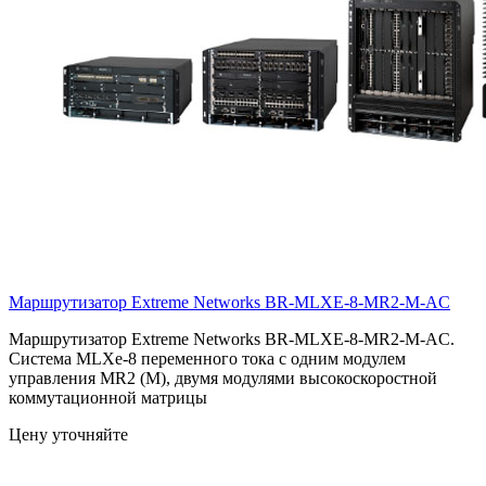
Маршрутизатор Extreme Networks
BR-MLXE-8-MR2-M-AC
Маршрутизатор Extreme Networks BR-MLXE-8-MR2-M-AC.
Система MLXe-8 переменного тока с одним модулем
управления MR2 (M), двумя модулями высокоскоростной
коммутационной матрицы
Цену уточняйте