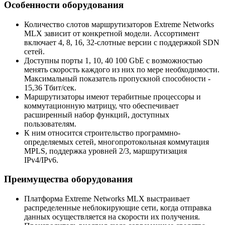
Особенности оборудования
Количество слотов маршрутизаторов Extreme Networks
MLX зависит от конкретной модели. Ассортимент
включает 4, 8, 16, 32-слотные версии с поддержкой SDN
сетей.
Доступны порты 1, 10, 40 100 GbE с возможностью
менять скорость каждого из них по мере необходимости.
Максимальный показатель пропускной способности -
15,36 Тбит/сек.
Маршрутизаторы имеют терабитные процессоры и
коммутационную матрицу, что обеспечивает
расширенный набор функций, доступных
пользователям.
К ним относится строительство программно-
определяемых сетей, многопротокольная коммутация
MPLS, поддержка уровней 2/3, маршрутизация
IPv4/IPv6.
Преимущества оборудования
Платформа Extreme Networks MLX выстраивает
распределенные неблокирующие сети, когда отправка
данных осуществляется на скорости их получения.