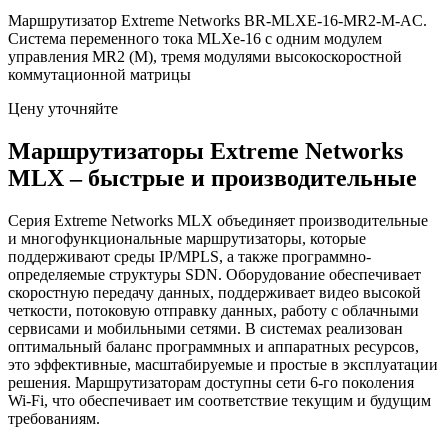
Маршрутизатор Extreme Networks BR-MLXE-16-MR2-M-AC.
Система переменного тока MLXe-16 с одним модулем
управления MR2 (M), тремя модулями высокоскоростной
коммутационной матрицы
Цену уточняйте
Маршрутизаторы Extreme Networks
MLX – быстрые и производительные
Серия Extreme Networks MLX объединяет производительные
и многофункциональные маршрутизаторы, которые
поддерживают среды IP/MPLS, а также программно-
определяемые структуры SDN. Оборудование обеспечивает
скоростную передачу данных, поддерживает видео высокой
четкости, потоковую отправку данных, работу с облачными
сервисами и мобильными сетями. В системах реализован
оптимальный баланс программных и аппаратных ресурсов,
это эффективные, масштабируемые и простые в эксплуатации
решения. Маршрутизаторам доступны сети 6-го поколения
Wi-Fi, что обеспечивает им соответствие текущим и будущим
требованиям.