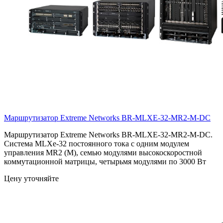
Маршрутизатор Extreme Networks
BR-MLXE-32-MR2-M-DC
Маршрутизатор Extreme Networks BR-MLXE-32-MR2-M-DC.
Система MLXe-32 постоянного тока с одним модулем
управления MR2 (M), семью модулями высокоскоростной
коммутационной матрицы, четырьмя модулями по 3000 Вт
Цену уточняйте