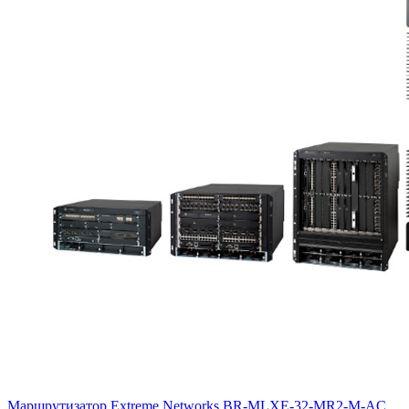
Маршрутизатор Extreme Networks
BR-MLXE-32-MR2-M-AC