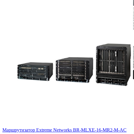
Маршрутизатор Extreme Networks
BR-MLXE-16-MR2-M-AC