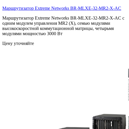
Маршрутизатор Extreme Networks
BR-MLXE-32-MR2-X-AC
Маршрутизатор Extreme Networks BR-MLXE-32-MR2-X-AC с
одним модулем управления MR2 (X), семью модулями
высокоскоростной коммутационной матрицы, четырьмя
модулями мощностью 3000 Вт
Цену уточняйте