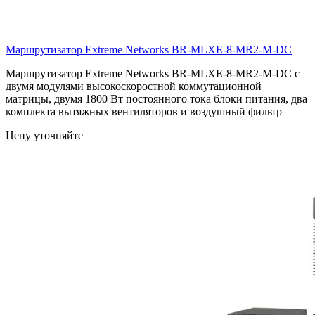
Маршрутизатор Extreme Networks
BR-MLXE-8-MR2-M-DC
Маршрутизатор Extreme Networks BR-MLXE-8-MR2-M-DC с
двумя модулями высокоскоростной коммутационной
матрицы, двумя 1800 Вт постоянного тока блоки питания, два
комплекта вытяжных вентиляторов и воздушный фильтр
Цену уточняйте