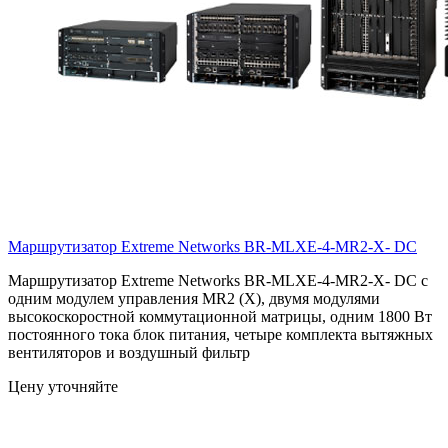
Маршрутизатор Extreme Networks
BR-MLXE-4-MR2-X- DC
Маршрутизатор Extreme Networks BR-MLXE-4-MR2-X- DC с
одним модулем управления MR2 (X), двумя модулями
высокоскоростной коммутационной матрицы, одним 1800 Вт
постоянного тока блок питания, четыре комплекта вытяжных
вентиляторов и воздушный фильтр
Цену уточняйте