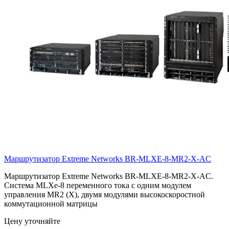
Маршрутизатор Extreme Networks
BR-MLXE-8-MR2-X-AC
Маршрутизатор Extreme Networks BR-MLXE-8-MR2-X-AC.
Система MLXe-8 переменного тока с одним модулем
управления MR2 (X), двумя модулями высокоскоростной
коммутационной матрицы
Цену уточняйте