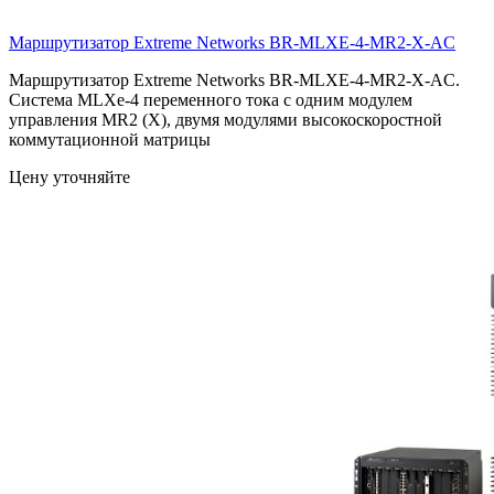
Маршрутизатор Extreme Networks
BR-MLXE-4-MR2-X-AC
Маршрутизатор Extreme Networks BR-MLXE-4-MR2-X-AC.
Система MLXe-4 переменного тока с одним модулем
управления MR2 (X), двумя модулями высокоскоростной
коммутационной матрицы
Цену уточняйте