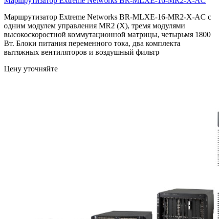
Маршрутизатор Extreme Networks
BR-MLXE-16-MR2-X-AC
Маршрутизатор Extreme Networks BR-MLXE-16-MR2-X-AC с
одним модулем управления MR2 (X), тремя модулями
высокоскоростной коммутационной матрицы, четырьмя 1800
Вт. Блоки питания переменного тока, два комплекта
вытяжных вентиляторов и воздушный фильтр
Цену уточняйте