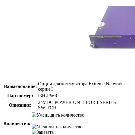
Опция для коммутатора Extreme Networks
Наименование:
серии I
Партномер:
I3H-PWR
24VDC POWER UNIT FOR I-SERIES
Описание:
SWITCH
Количество: