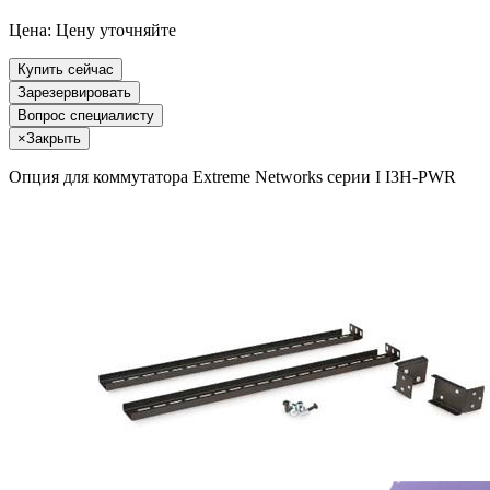
Цена:
Цену уточняйте
Купить сейчас
Зарезервировать
Вопрос специалисту
×
Закрыть
Опция для коммутатора Extreme Networks серии I I3H-PWR