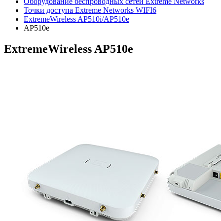
Оборудование беспроводных сетей Extreme Networks
Точки доступа Extreme Networks WIFI6
ExtremeWireless AP510i/AP510e
AP510e
ExtremeWireless AP510e