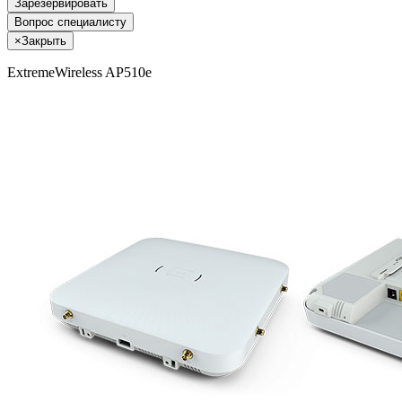
Зарезервировать
Вопрос специалисту
×
Закрыть
ExtremeWireless AP510e