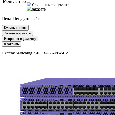
Количество:
Цена:
Цену уточняйте
Купить сейчас
Зарезервировать
Вопрос специалисту
×
Закрыть
ExtremeSwitching X465 X465-48W-B2