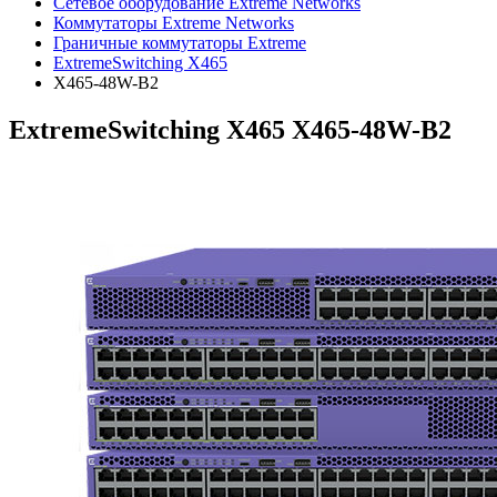
Сетевое оборудование Extreme Networks
Коммутаторы Extreme Networks
Граничные коммутаторы Extreme
ExtremeSwitching X465
X465-48W-B2
ExtremeSwitching X465 X465-48W-B2