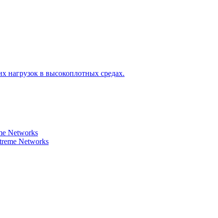
х нагрузок в высокоплотных средах.
e Networks
reme Networks