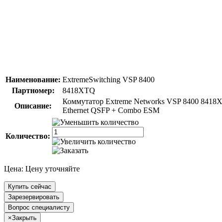
Наименование:
ExtremeSwitching VSP 8400
Партномер:
8418XTQ
Коммутатор Extreme Networks VSP 8400 8418XT
Описание:
Ethernet QSFP + Combo ESM
Количество:
Цена:
Цену уточняйте
Купить сейчас
Зарезервировать
Вопрос специалисту
×
Закрыть