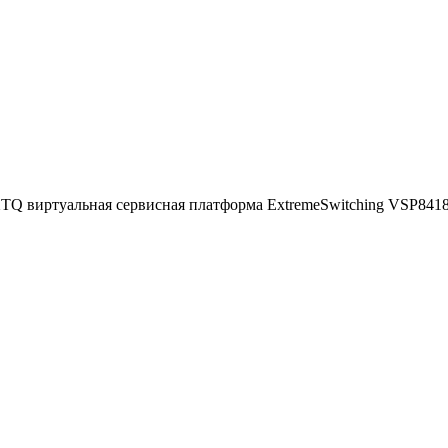
Q виртуальная сервисная платформа ExtremeSwitching VSP8418XTQ