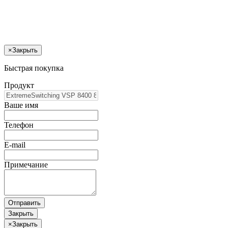
×
Закрыть
Быстрая покупка
Продукт
Ваше имя
Телефон
E-mail
Примечание
Отправить
Закрыть
×
Закрыть