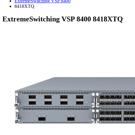
ExtremeSwitching VSP 8400
8418XTQ
ExtremeSwitching VSP 8400 8418XTQ