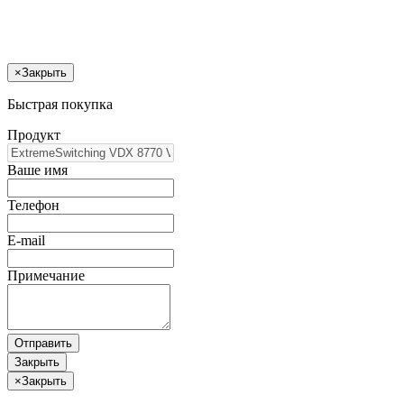
×
Закрыть
Быстрая покупка
Продукт
Ваше имя
Телефон
E-mail
Примечание
Отправить
Закрыть
×
Закрыть