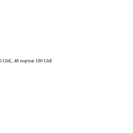
0 GbE, 48 портов 100 GbE