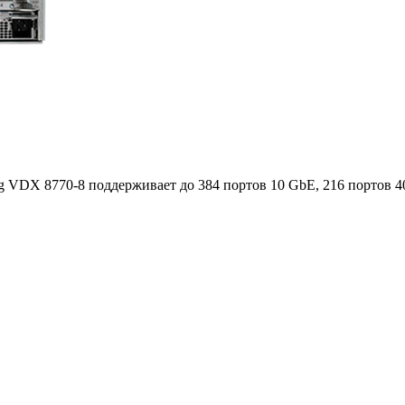
g VDX 8770-8 поддерживает до 384 портов 10 GbE, 216 портов 4