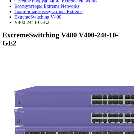
Сетевое оборудование Extreme Networks
Коммутаторы Extreme Networks
Граничные коммутаторы Extreme
ExtremeSwitching V400
V400-24t-10-GE2
ExtremeSwitching V400 V400-24t-10-
GE2