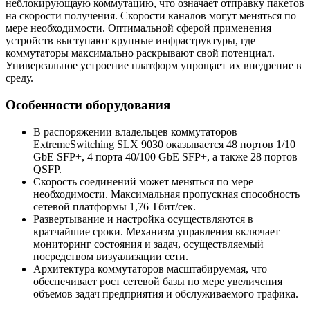
неблокирующаую коммутацию, что означает отправку пакетов
на скорости получения. Скорости каналов могут меняться по
мере необходимости. Оптимальной сферой применения
устройств выступают крупные инфраструктуры, где
коммутаторы максимально раскрывают свой потенциал.
Универсальное устроение платформ упрощает их внедрение в
среду.
Особенности оборудования
В распоряжении владельцев коммутаторов
ExtremeSwitching SLX 9030 оказывается 48 портов 1/10
GbE SFP+, 4 порта 40/100 GbE SFP+, а также 28 портов
QSFP.
Скорость соединений может меняться по мере
необходимости. Максимальная пропускная способность
сетевой платформы 1,76 Тбит/сек.
Развертывание и настройка осуществляются в
кратчайшие сроки. Механизм управления включает
мониторинг состояния и задач, осуществляемый
посредством визуализации сети.
Архитектура коммутаторов масштабируемая, что
обеспечивает рост сетевой базы по мере увеличения
объемов задач предприятия и обслуживаемого трафика.