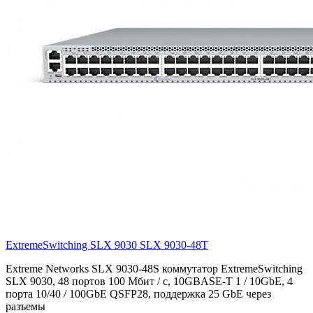
ExtremeSwitching SLX 9030
SLX 9030-48T
Extreme Networks SLX 9030-48S коммутатор ExtremeSwitching
SLX 9030, 48 портов 100 Мбит / с, 10GBASE-T 1 / 10GbE, 4
порта 10/40 / 100GbE QSFP28, поддержка 25 GbE через
разъемы