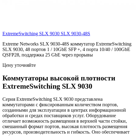
ExtremeSwitching SLX 9030
SLX 9030-48S
Extreme Networks SLX 9030-48S коммутатор ExtremeSwitching
SLX 9030, 48 портов 1 / 10GbE SFP +, 4 порта 10/40 / 100GbE
QSFP28, поддержка 25 GbE через прорывы
Цену уточняйте
Коммутаторы высокой плотности
ExtremeSwitching SLX 9030
Серия ExtremeSwitching SLX 9030 представлена
коммутаторами с фиксированным количеством портов,
созданными для эксплуатации в центрах информационной
обработки и средах поставщиков услуг. Оборудование
отличает возможность размещения в верхней части стойки,
смешанный формат портов, высокая плотность размещения
ресурсов, производительность и гибкость. Оно обеспечивает